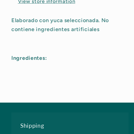
View store information
Up
Up
Only)
Only)
Elaborado con yuca seleccionada. No
contiene ingredientes artificiales
Ingredientes:
Shipping