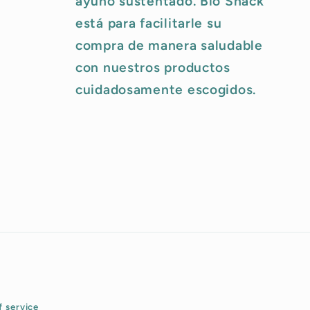
ayuno sustentado. Bio Shack
está para facilitarle su
compra de manera saludable
con nuestros productos
cuidadosamente escogidos.
f service