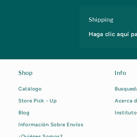
Shipping
Haga clic aquí p
Shop
Info
Catálogo
Busqued
Store Pick - Up
Acerca d
Blog
Instituto
Información Sobre Envíos
¿Quiénes Somos?