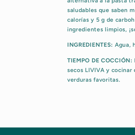
alternativa a la pasta t
saludables que saben mu
calorías y 5 g de carbo
ingredientes limpios, ¡
INGREDIENTES:
Agua, h
TIEMPO DE COCCIÓN:
secos LIVIVA y cocinar 
verduras favoritas.