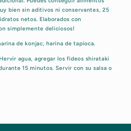
radicional. Puedes conseguir alimentos
y bien sin aditivos ni conservantes, 25
hidratos netos. Elaborados con
son simplemente deliciosos!
arina de konjac, harina de tapioca.
Hervir agua, agregar los fideos shirataki
durante 15 minutos. Servir con su salsa o