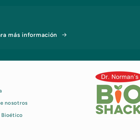
ara más información
a
e nosotros
 Bioético