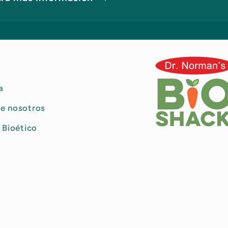
a
e nosotros
 Bioético