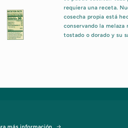
requiera una receta. Nu
cosecha propia está hec
conservando la melaza 
tostado o dorado y su s
ara más información