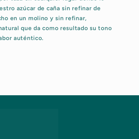
estro azúcar de caña sin refinar de
ho en un molino y sin refinar,
natural que da como resultado su tono
abor auténtico.